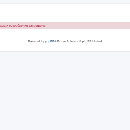
лама и оскорбления запрещены.
Powered by
phpBB
® Forum Software © phpBB Limited