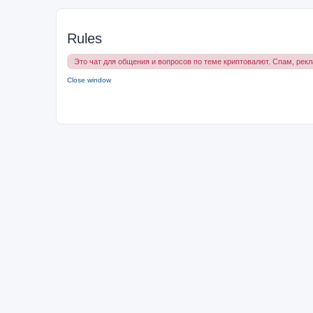
Rules
Это чат для общения и вопросов по теме криптовалют. Спам, рек
Close window