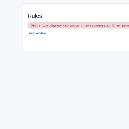
Rules
Это чат для общения и вопросов по теме криптовалют. Спам, рек
Close window