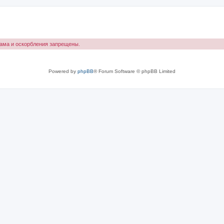
лама и оскорбления запрещены.
Powered by
phpBB
® Forum Software © phpBB Limited