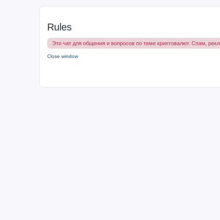
Rules
Это чат для общения и вопросов по теме криптовалют. Спам, рек
Close window