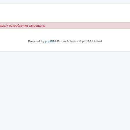
лама и оскорбления запрещены.
Powered by
phpBB
® Forum Software © phpBB Limited