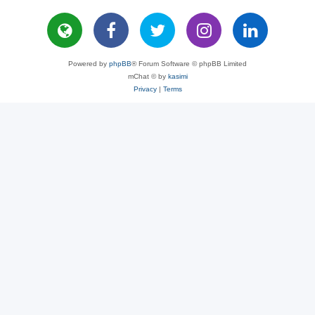
Powered by
phpBB
® Forum Software © phpBB Limited
mChat © by
kasimi
Privacy
|
Terms