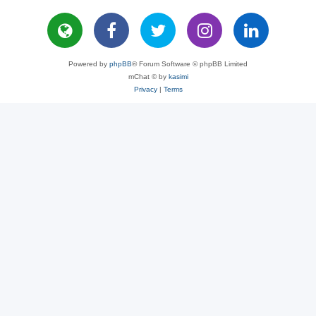
Powered by
phpBB
® Forum Software © phpBB Limited
mChat © by
kasimi
Privacy
|
Terms