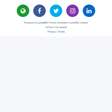
Powered by
phpBB
® Forum Software © phpBB Limited
mChat © by
kasimi
Privacy
|
Terms