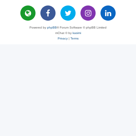
Powered by
phpBB
® Forum Software © phpBB Limited
mChat © by
kasimi
Privacy
|
Terms