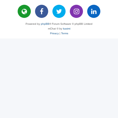
Powered by
phpBB
® Forum Software © phpBB Limited
mChat © by
kasimi
Privacy
|
Terms