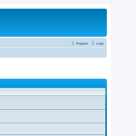
Register
Login