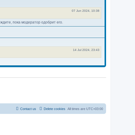
07 Jun 2024, 10:38
ждите, пока модератор одобрит его.
14 Jul 2024, 23:43
Contact us
Delete cookies
All times are
UTC+03:00