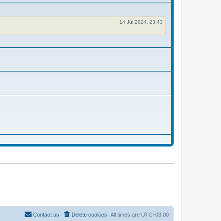
14 Jul 2024, 23:43
Contact us
Delete cookies
All times are
UTC+03:00