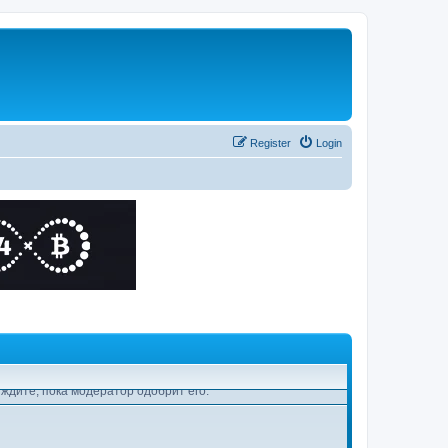
Register
Login
07 Jun 2024, 10:38
ждите, пока модератор одобрит его.