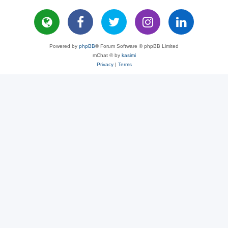
Powered by
phpBB
® Forum Software © phpBB Limited
mChat © by
kasimi
Privacy
|
Terms