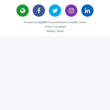
Powered by
phpBB
® Forum Software © phpBB Limited
mChat © by
kasimi
Privacy
|
Terms