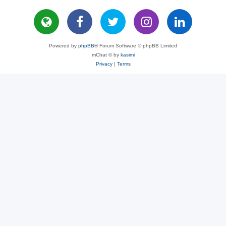
Powered by
phpBB
® Forum Software © phpBB Limited
mChat © by
kasimi
Privacy
|
Terms