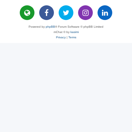
Powered by
phpBB
® Forum Software © phpBB Limited
mChat © by
kasimi
Privacy
|
Terms