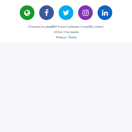
Powered by
phpBB
® Forum Software © phpBB Limited
mChat © by
kasimi
Privacy
|
Terms