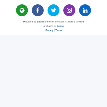
Powered by
phpBB
® Forum Software © phpBB Limited
mChat © by
kasimi
Privacy
|
Terms