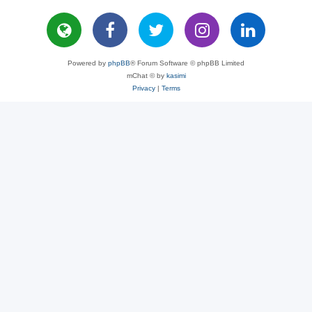
Powered by
phpBB
® Forum Software © phpBB Limited
mChat © by
kasimi
Privacy
|
Terms