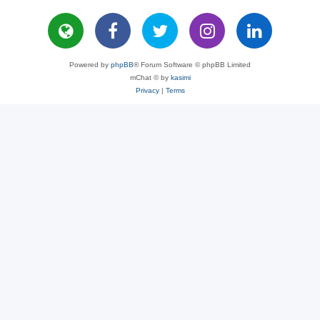
Powered by
phpBB
® Forum Software © phpBB Limited
mChat © by
kasimi
Privacy
|
Terms