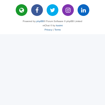
Powered by
phpBB
® Forum Software © phpBB Limited
mChat © by
kasimi
Privacy
|
Terms