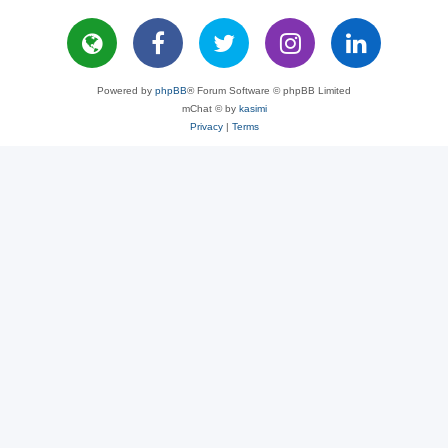
Powered by
phpBB
® Forum Software © phpBB Limited
mChat © by
kasimi
Privacy
|
Terms