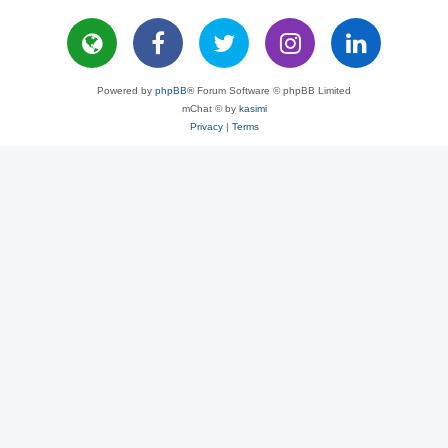
Powered by
phpBB
® Forum Software © phpBB Limited
mChat © by
kasimi
Privacy
|
Terms