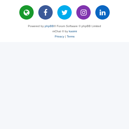
Powered by
phpBB
® Forum Software © phpBB Limited
mChat © by
kasimi
Privacy
|
Terms