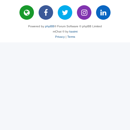
Powered by
phpBB
® Forum Software © phpBB Limited
mChat © by
kasimi
Privacy
|
Terms