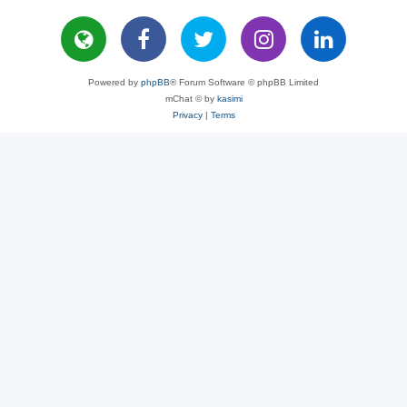
Powered by
phpBB
® Forum Software © phpBB Limited
mChat © by
kasimi
Privacy
|
Terms