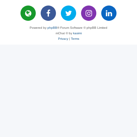
Powered by
phpBB
® Forum Software © phpBB Limited
mChat © by
kasimi
Privacy
|
Terms