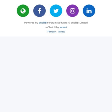
Powered by
phpBB
® Forum Software © phpBB Limited
mChat © by
kasimi
Privacy
|
Terms