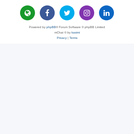
Powered by
phpBB
® Forum Software © phpBB Limited
mChat © by
kasimi
Privacy
|
Terms