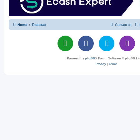
Home
Главная
Contact us
Powered by
phpBB
® Forum Software © phpBB Lim
Privacy
|
Terms