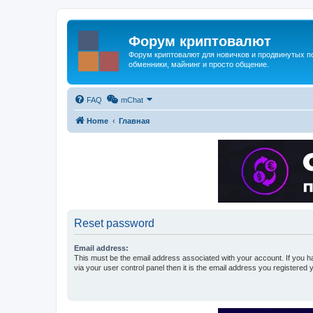
Форум криптовалют
Форум криптовалют для новичков и продвинутых пол
обменники, майнинг и просто общение.
FAQ
mChat
Home
Главная
Reset password
Email address:
This must be the email address associated with your account. If you h
via your user control panel then it is the email address you registered 