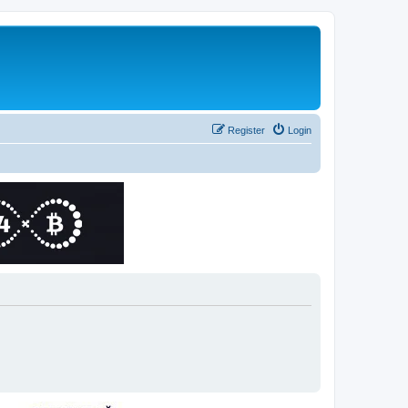
Register
Login