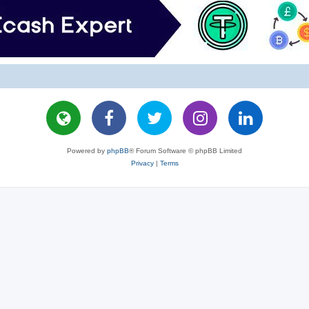
Powered by
phpBB
® Forum Software © phpBB Limited
Privacy
|
Terms