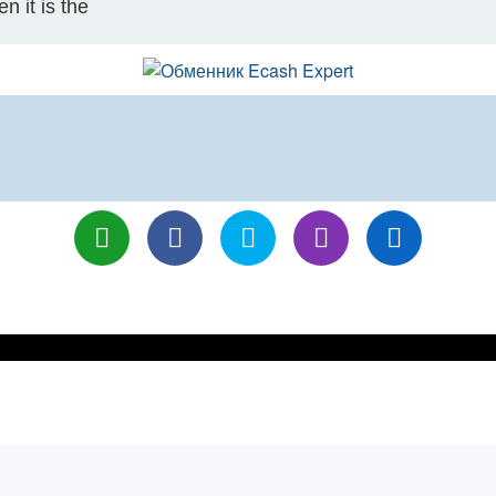
n it is the