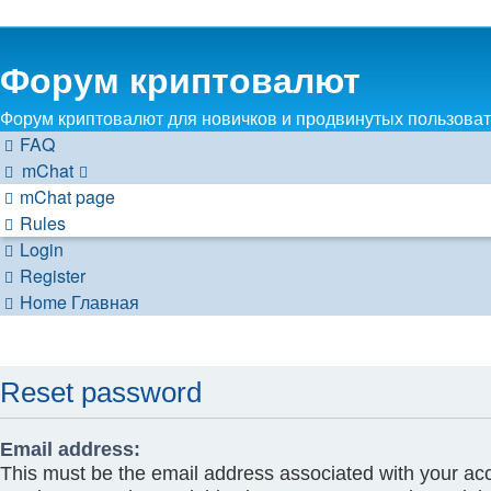
Форум криптовалют
Форум криптовалют для новичков и продвинутых пользовате
FAQ
mChat
mChat page
Rules
Login
Register
Home
Главная
Reset password
Email address:
This must be the email address associated with your acc