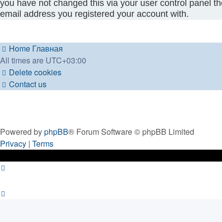
you have not changed this via your user control panel the
email address you registered your account with.
Home
Главная
All times are
UTC+03:00
Delete cookies
Contact us
Powered by
phpBB
® Forum Software © phpBB Limited
Privacy
|
Terms