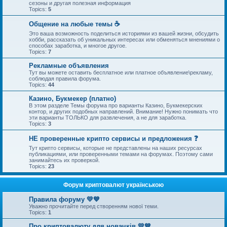
сезоны и другая полезная информация
Topics:
5
Общение на любые темы ☕
Это ваша возможность поделиться историями из вашей жизни, обсудить
хобби, рассказать об уникальных интересах или обменяться мнениями о
способах заработка, и многое другое.
Topics:
7
Рекламные объявления
Тут вы можете оставить бесплатное или платное объявление\рекламу,
соблюдая правила форума.
Topics:
44
Казино, Букмекер (платно)
В этом разделе Темы форума про варианты Казино, Букмекерских
контор, и других подобных направлений. Внимание! Нужно понимать что
эти варианты ТОЛЬКО для развлечения, а не для заработка.
Topics:
3
НЕ проверенные крипто сервисы и предложения ❓
Тут крипто сервисы, которые не представлены на наших ресурсах
публикациями, или проверенными темами на форумах. Поэтому сами
занимайтесь их проверкой.
Topics:
23
Форум криптовалют українською
Правила форуму 💛💙
Уважно прочитайте перед створенням нової теми.
Topics:
1
Про криптовалюту для новачків 💛💙