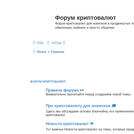
Форум криптовалют
Форум криптовалют для новичков и продвинутых пол
обменники, майнинг и просто общение.
FAQ
mChat
Home
Главная
ФОРУМ КРИПТОВАЛЮТ
Правила форума 👀
Внимательно прочитайте перед созданием новой темы.
Про криптовалюту для новичков 🎓
Здесь мы обсуждаем основы блокчейна, его применение,
криптовалют.
Новости криптовалют 🔉
Тут важные Новости криптовалют на темы, которые пре