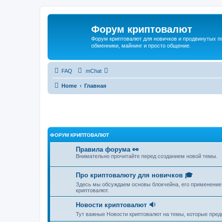
Форум криптовалют
Форум криптовалют для новичков и продвинутых пол
обменники, майнинг и просто общение.
FAQ
mChat
Home
Главная
ФОРУМ КРИПТОВАЛЮТ
Правила форума 👀
Внимательно прочитайте перед созданием новой темы.
Про криптовалюту для новичков 🎓
Здесь мы обсуждаем основы блокчейна, его применение,
криптовалют.
Новости криптовалют 🔉
Тут важные Новости криптовалют на темы, которые пре