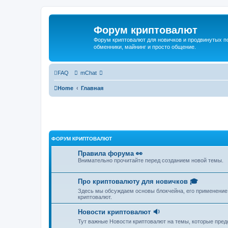
Форум криптовалют
Форум криптовалют для новичков и продвинутых пол
обменники, майнинг и просто общение.
FAQ
mChat
Home
Главная
ФОРУМ КРИПТОВАЛЮТ
Правила форума 👀
Внимательно прочитайте перед созданием новой темы.
Про криптовалюту для новичков 🎓
Здесь мы обсуждаем основы блокчейна, его применение,
криптовалют.
Новости криптовалют 🔉
Тут важные Новости криптовалют на темы, которые пре