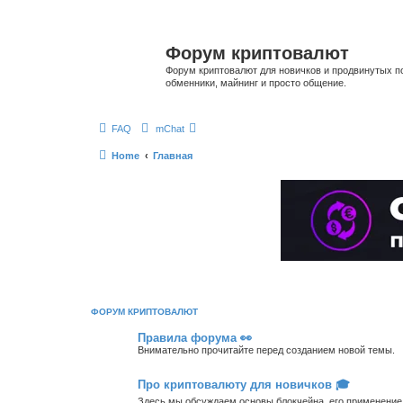
Форум криптовалют
Форум криптовалют для новичков и продвинутых пол
обменники, майнинг и просто общение.
FAQ
mChat
Home
Главная
ФОРУМ КРИПТОВАЛЮТ
Правила форума 👀
Внимательно прочитайте перед созданием новой темы.
Про криптовалюту для новичков 🎓
Здесь мы обсуждаем основы блокчейна, его применение,