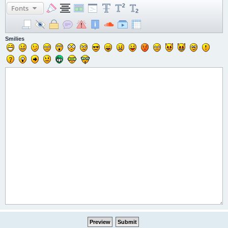
Fonts
Smilies