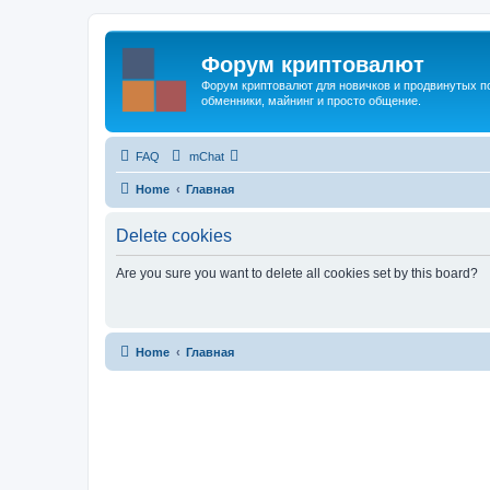
Форум криптовалют
Форум криптовалют для новичков и продвинутых пол
обменники, майнинг и просто общение.
FAQ
mChat
Home
Главная
Delete cookies
Are you sure you want to delete all cookies set by this board?
Home
Главная