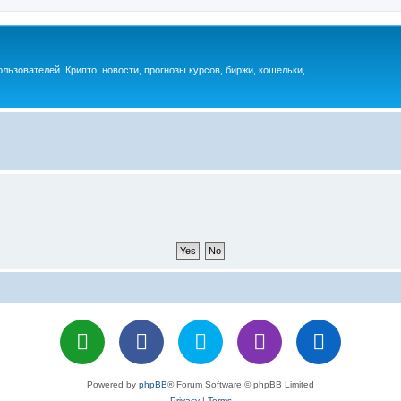
ьзователей. Крипто: новости, прогнозы курсов, биржи, кошельки,
Powered by
phpBB
® Forum Software © phpBB Limited
Privacy
|
Terms