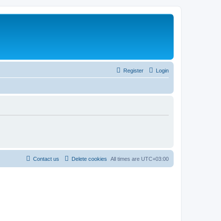
Register
Login
Contact us
Delete cookies
All times are
UTC+03:00