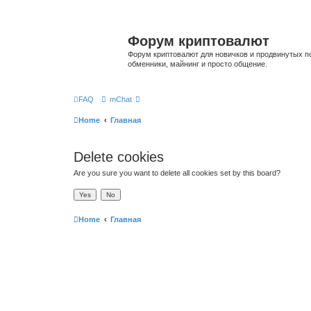
Форум криптовалют
Форум криптовалют для новичков и продвинутых пол
обменники, майнинг и просто общение.
FAQ
mChat
Home
Главная
Delete cookies
Are you sure you want to delete all cookies set by this board?
Home
Главная