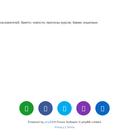
ьзователей. Крипто: новости, прогнозы курсов, биржи, кошельки,
Powered by
phpBB
® Forum Software © phpBB Limited
Privacy
|
Terms