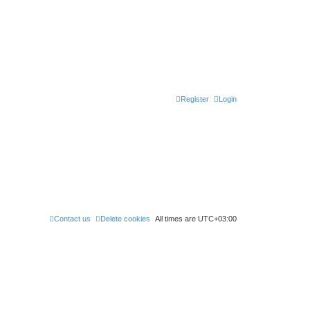
Register
Login
Contact us
Delete cookies
All times are
UTC+03:00