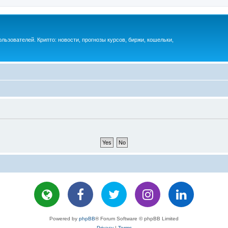
ьзователей. Крипто: новости, прогнозы курсов, биржи, кошельки,
Powered by
phpBB
® Forum Software © phpBB Limited
Privacy
|
Terms