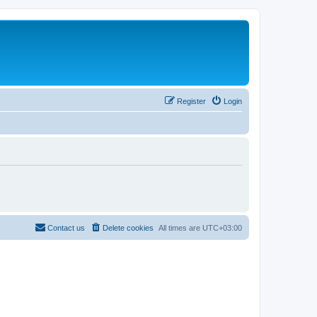
Register
Login
Contact us
Delete cookies
All times are
UTC+03:00