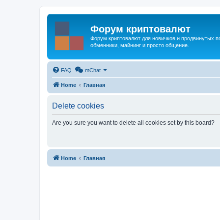
Форум криптовалют
Форум криптовалют для новичков и продвинутых пол
обменники, майнинг и просто общение.
FAQ
mChat
Home
Главная
Delete cookies
Are you sure you want to delete all cookies set by this board?
Home
Главная