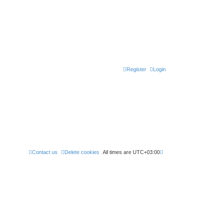
Register
Login
Contact us
Delete cookies
All times are
UTC+03:00