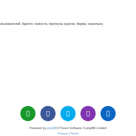
ьзователей. Крипто: новости, прогнозы курсов, биржи, кошельки,
Powered by
phpBB
® Forum Software © phpBB Limited
Privacy
|
Terms