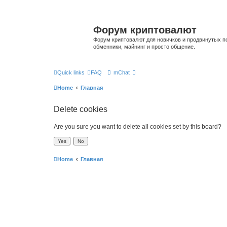
Форум криптовалют
Форум криптовалют для новичков и продвинутых пол
обменники, майнинг и просто общение.
Quick links
FAQ
mChat
Home
Главная
Delete cookies
Are you sure you want to delete all cookies set by this board?
Home
Главная