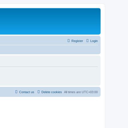
Register
Login
Contact us
Delete cookies
All times are
UTC+03:00