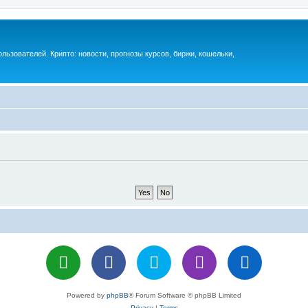
ьзователей. Крипто: новости, прогнозы курсов, биржи, кошельки,
Powered by
phpBB
® Forum Software © phpBB Limited
Privacy
|
Terms