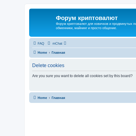
Форум криптовалют
Форум криптовалют для новичков и продвинутых пол
обменники, майнинг и просто общение.
FAQ
mChat
Home
Главная
Delete cookies
Are you sure you want to delete all cookies set by this board?
Home
Главная