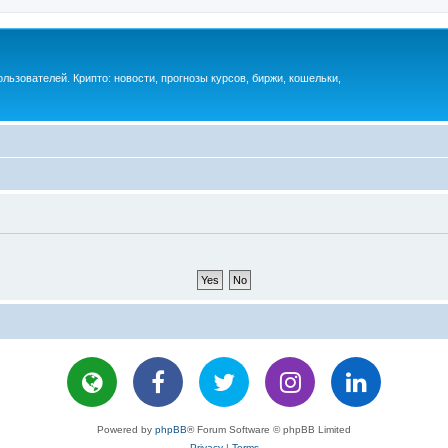
ьзователей. Крипто: новости, прогнозы курсов, биржи, кошельки,
Powered by
phpBB
® Forum Software © phpBB Limited
Privacy
|
Terms