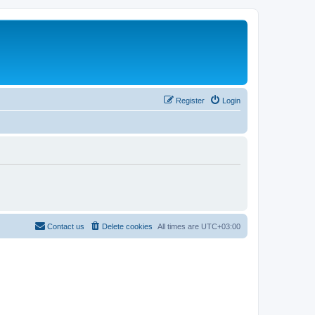
Register
Login
Contact us
Delete cookies
All times are
UTC+03:00