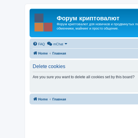
Форум криптовалют
Форум криптовалют для новичков и продвинутых пол
обменники, майнинг и просто общение.
FAQ
mChat
Home
Главная
Delete cookies
Are you sure you want to delete all cookies set by this board?
Home
Главная