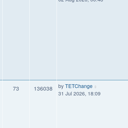
by
TETChange
73
136038
31 Jul 2026, 18:09