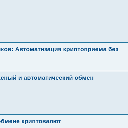
ков: Автоматизация криптоприема без
асный и автоматический обмен
 обмене криптовалют