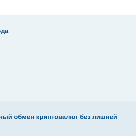
ода
ный обмен криптовалют без лишней