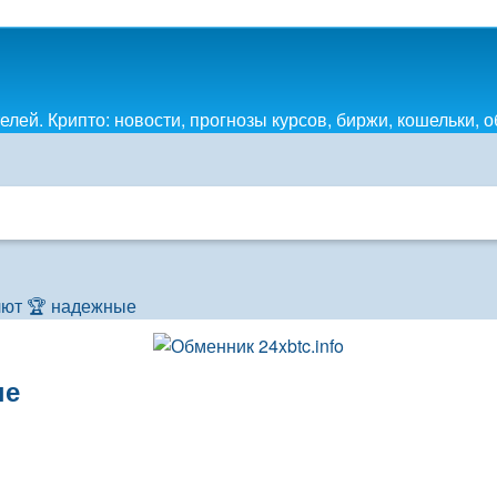
лей. Крипто: новости, прогнозы курсов, биржи, кошельки, 
лют 🏆 надежные
ые