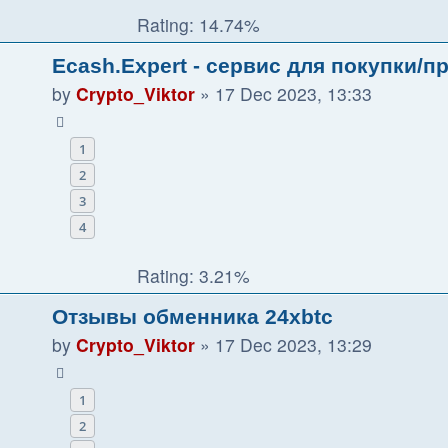
Rating: 14.74%
Ecash.Expert - сервис для покупки/
by
Crypto_Viktor
»
17 Dec 2023, 13:33
1
2
3
4
Rating: 3.21%
Отзывы обменника 24xbtc
by
Crypto_Viktor
»
17 Dec 2023, 13:29
1
2