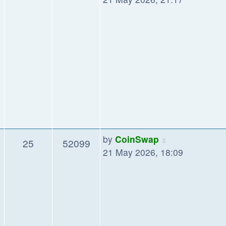
by
CoinSwap
25
52099
21 May 2026, 18:09