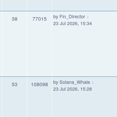
by
Fin_Director
38
77015
23 Jul 2026, 15:34
by
Solana_Whale
53
108098
23 Jul 2026, 15:28