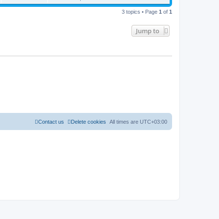
3 topics • Page
1
of
1
Jump to
Contact us
Delete cookies
All times are
UTC+03:00