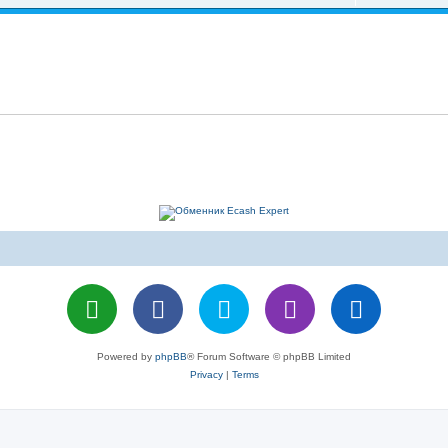
Powered by
phpBB
® Forum Software © phpBB Limited
Privacy
|
Terms