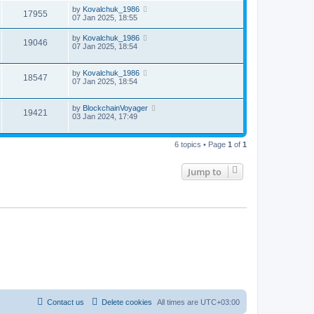
by
Kovalchuk_1986
17955
07 Jan 2025, 18:55
by
Kovalchuk_1986
19046
07 Jan 2025, 18:54
by
Kovalchuk_1986
18547
07 Jan 2025, 18:54
by
BlockchainVoyager
19421
03 Jan 2024, 17:49
6 topics • Page
1
of
1
Jump to
Contact us
Delete cookies
All times are
UTC+03:00