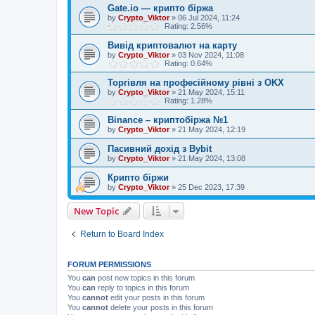
Gate.io — крипто біржа
by
Crypto_Viktor
»
06 Jul 2024, 11:24
Rating: 2.56%
Вивід криптовалют на карту
by
Crypto_Viktor
»
03 Nov 2024, 11:08
Rating: 0.64%
Торгівля на професійному рівні з OKX
by
Crypto_Viktor
»
21 May 2024, 15:11
Rating: 1.28%
Binance – криптобіржа №1
by
Crypto_Viktor
»
21 May 2024, 12:19
Пасивний дохід з Bybit
by
Crypto_Viktor
»
21 May 2024, 13:08
Крипто біржи
by
Crypto_Viktor
»
25 Dec 2023, 17:39
New Topic
Return to Board Index
FORUM PERMISSIONS
You
can
post new topics in this forum
You
can
reply to topics in this forum
You
cannot
edit your posts in this forum
You
cannot
delete your posts in this forum