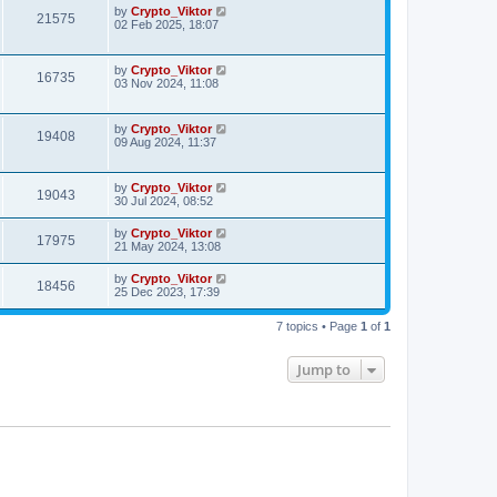
by
Crypto_Viktor
21575
02 Feb 2025, 18:07
by
Crypto_Viktor
16735
03 Nov 2024, 11:08
by
Crypto_Viktor
19408
09 Aug 2024, 11:37
by
Crypto_Viktor
19043
30 Jul 2024, 08:52
by
Crypto_Viktor
17975
21 May 2024, 13:08
by
Crypto_Viktor
18456
25 Dec 2023, 17:39
7 topics • Page
1
of
1
Jump to