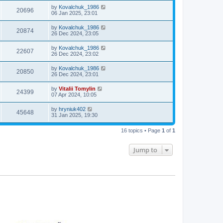
by
Kovalchuk_1986
20696
06 Jan 2025, 23:01
by
Kovalchuk_1986
20874
26 Dec 2024, 23:05
by
Kovalchuk_1986
22607
26 Dec 2024, 23:02
by
Kovalchuk_1986
20850
26 Dec 2024, 23:01
by
Vitalii Tomylin
24399
07 Apr 2024, 10:05
by
hryniuk402
45648
31 Jan 2025, 19:30
16 topics • Page
1
of
1
Jump to