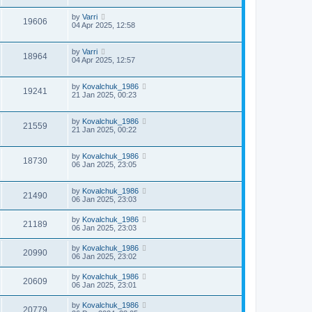
by
Varri
19606
04 Apr 2025, 12:58
by
Varri
18964
04 Apr 2025, 12:57
by
Kovalchuk_1986
19241
21 Jan 2025, 00:23
by
Kovalchuk_1986
21559
21 Jan 2025, 00:22
by
Kovalchuk_1986
18730
06 Jan 2025, 23:05
by
Kovalchuk_1986
21490
06 Jan 2025, 23:03
by
Kovalchuk_1986
21189
06 Jan 2025, 23:03
by
Kovalchuk_1986
20990
06 Jan 2025, 23:02
by
Kovalchuk_1986
20609
06 Jan 2025, 23:01
by
Kovalchuk_1986
20779