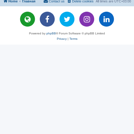
Home
Главная
Contact us
Delete cookies
All times are
UTC+03:00
Powered by
phpBB
® Forum Software © phpBB Limited
Privacy
|
Terms