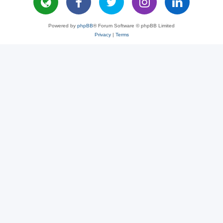
Powered by
phpBB
® Forum Software © phpBB Limited
Privacy
|
Terms